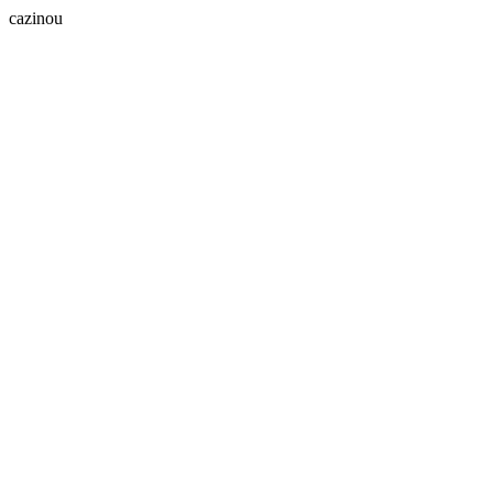
cazinou