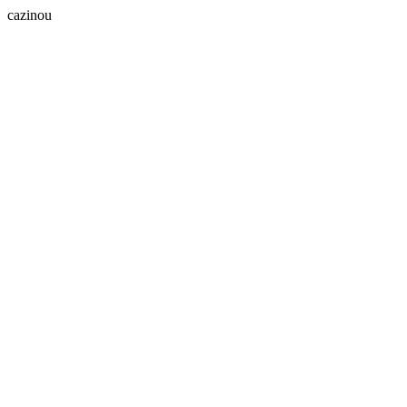
cazinou